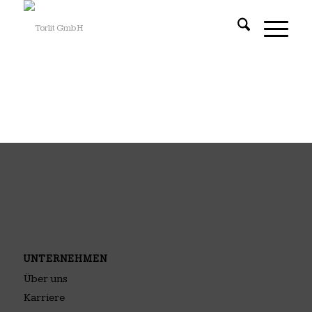
UNTERNEHMEN
Über uns
Karriere