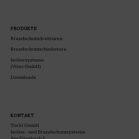
PRODUKTE
Brandschutzdrehtüren
Brandschutzschiebetore
Isoliersysteme
(Vitec GmbH)
Downloads
KONTAKT
Torlit GmbH
Isolier- und Brandschutzsysteme
Am Ellerbach 2