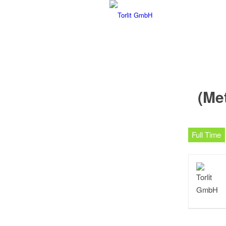
(Me
Full Time