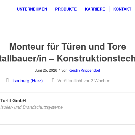
UNTERNEHMEN
PRODUKTE
KARRIERE
KONTAKT
Monteur für Türen und Tore
tallbauer/in – Konstruktionstech
/
Juni 25, 2026
von
Kerstin Krippendorf
Ilsenburg (Harz)
Veröffentlicht vor 2 Wochen
Torlit GmbH
Isolier- und Brandschutzsysteme