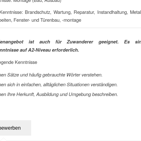
Kenntnisse: Brandschutz, Wartung, Reparatur, Instandhaltung, Metal
beiten, Fenster- und Türenbau, -montage
lenangebot ist auch für Zuwanderer geeignet. Es si
ntnisse auf A2-Niveau erforderlich.
egende Kenntnisse
nen Sätze und häufig gebrauchte Wörter verstehen.
en sich in einfachen, alltäglichen Situationen verständigen.
nen Ihre Herkunft, Ausbildung und Umgebung beschreiben.