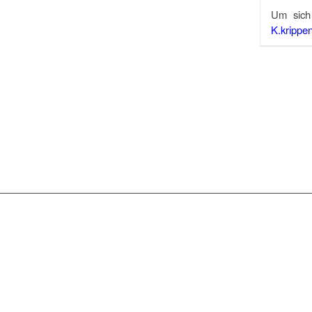
Um sich
K.krippen