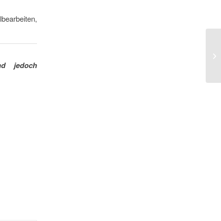
lbearbeiten,
nd jedoch