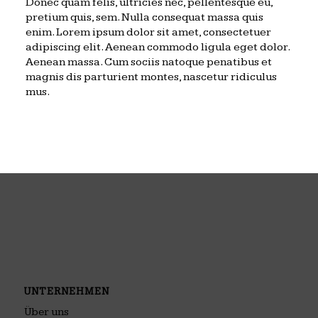
Donec quam felis, ultricies nec, pellentesque eu,
pretium quis, sem. Nulla consequat massa quis
enim. Lorem ipsum dolor sit amet, consectetuer
adipiscing elit. Aenean commodo ligula eget dolor.
Aenean massa. Cum sociis natoque penatibus et
magnis dis parturient montes, nascetur ridiculus
mus.
UNTERNEHMEN
Über uns