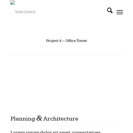
Project 4 – Office Tower
&
Planning
Architecture
Lorem ipsum dolor sit amet, consectetuer