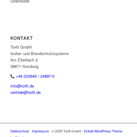
Downloads
KONTAKT
Torlit GmbH
Isolier- und Brandschutzsysteme
Am Ellerbach 2
38871 Ilsenburg
+49 (0)3945 / 24897-0
info@torlit.de
vertrieb@torlit.de
Datenschutz
·
Impressum
· © 2025 Torlit GmbH -
Enfold WordPress Theme