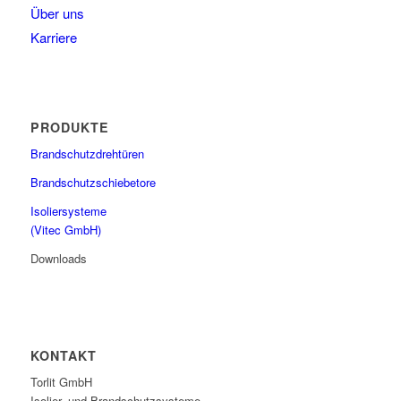
Über uns
Karriere
PRODUKTE
Brandschutzdrehtüren
Brandschutzschiebetore
Isoliersysteme
(Vitec GmbH)
Downloads
KONTAKT
Torlit GmbH
Isolier- und Brandschutzsysteme